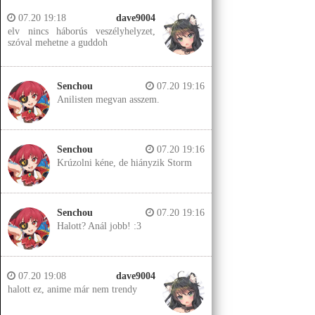
07.20 19:18
dave9004
elv nincs háborús veszélyhelyzet,
szóval mehetne a guddoh
Senchou
07.20 19:16
Anilisten megvan asszem.
Senchou
07.20 19:16
Krúzolni kéne, de hiányzik Storm
Senchou
07.20 19:16
Halott? Anál jobb! :3
07.20 19:08
dave9004
halott ez, anime már nem trendy