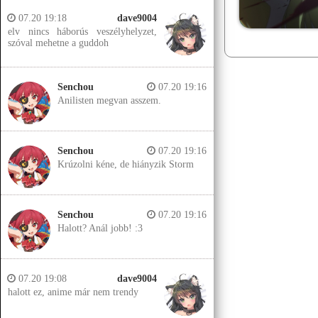
07.20 19:18
dave9004
elv nincs háborús veszélyhelyzet,
szóval mehetne a guddoh
Senchou
07.20 19:16
Anilisten megvan asszem.
Senchou
07.20 19:16
Krúzolni kéne, de hiányzik Storm
Senchou
07.20 19:16
Halott? Anál jobb! :3
07.20 19:08
dave9004
halott ez, anime már nem trendy