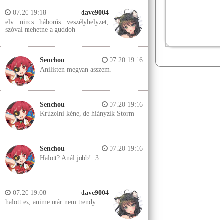
07.20 19:18
dave9004
elv nincs háborús veszélyhelyzet,
szóval mehetne a guddoh
Senchou
07.20 19:16
Anilisten megvan asszem.
Senchou
07.20 19:16
Krúzolni kéne, de hiányzik Storm
Senchou
07.20 19:16
Halott? Anál jobb! :3
07.20 19:08
dave9004
halott ez, anime már nem trendy