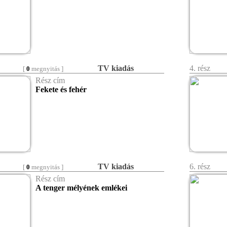
TV kiadás
4. rész
[
0
megnyitás ]
Rész cím
Fekete és fehér
TV kiadás
6. rész
[
0
megnyitás ]
Rész cím
A tenger mélyének emlékei