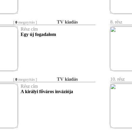
TV kiadás
8. rész
[
0
megnyitás ]
Rész cím
Egy új fogadalom
TV kiadás
10. rész
[
0
megnyitás ]
Rész cím
A királyi főváros inváziója