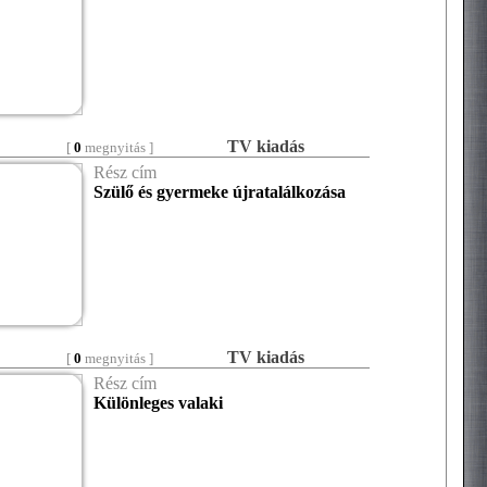
TV kiadás
[
0
megnyitás ]
Rész cím
Szülő és gyermeke újratalálkozása
TV kiadás
[
0
megnyitás ]
Rész cím
Különleges valaki