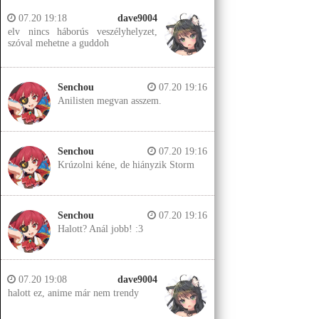
07.20 19:18
dave9004
elv nincs háborús veszélyhelyzet,
szóval mehetne a guddoh
Senchou
07.20 19:16
Anilisten megvan asszem.
Senchou
07.20 19:16
Krúzolni kéne, de hiányzik Storm
Senchou
07.20 19:16
Halott? Anál jobb! :3
07.20 19:08
dave9004
halott ez, anime már nem trendy