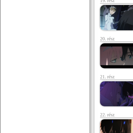
19. rész
20. rész
21. rész
22. rész