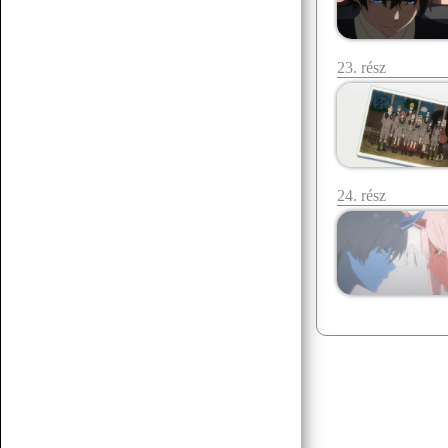
23. rész
24. rész