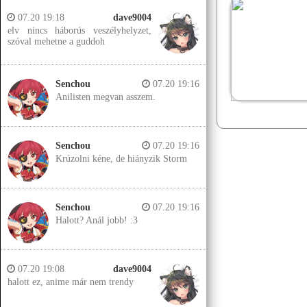
07.20 19:18
dave9004
elv nincs háborús veszélyhelyzet,
szóval mehetne a guddoh
Senchou
07.20 19:16
Anilisten megvan asszem.
Senchou
07.20 19:16
Krúzolni kéne, de hiányzik Storm
Senchou
07.20 19:16
Halott? Anál jobb! :3
07.20 19:08
dave9004
halott ez, anime már nem trendy