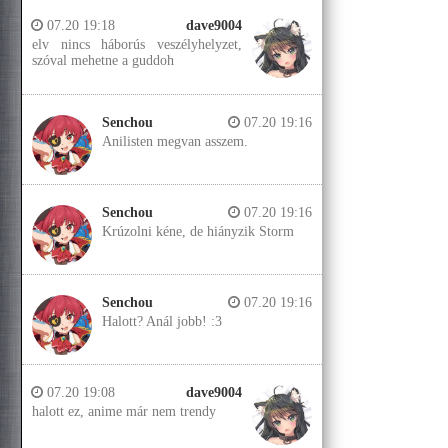
07.20 19:18
dave9004
elv nincs háborús veszélyhelyzet,
szóval mehetne a guddoh
Senchou
07.20 19:16
Anilisten megvan asszem.
Senchou
07.20 19:16
Krúzolni kéne, de hiányzik Storm
Senchou
07.20 19:16
Halott? Anál jobb! :3
07.20 19:08
dave9004
halott ez, anime már nem trendy