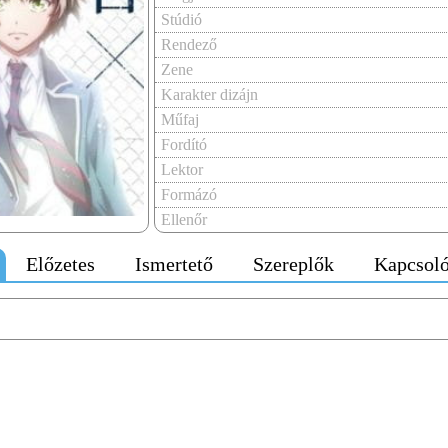
Stúdió
Rendező
Zene
Karakter dizájn
Műfaj
Fordító
Lektor
Formázó
Ellenőr
Előzetes
Ismertető
Szereplők
Kapcsoló