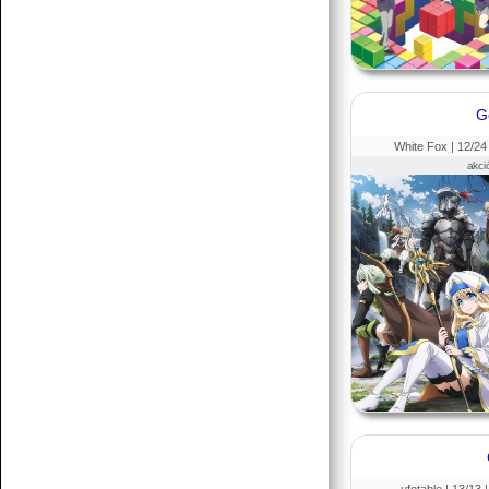
G
White Fox |
12
/24
akci