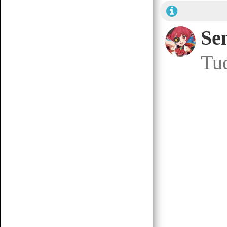
Se
Tud