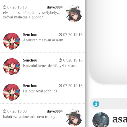
07.20 19:18
dave9004
elv nincs háborús veszélyhelyzet,
szóval mehetne a guddoh
Senchou
07.20 19:16
Anilisten megvan asszem.
Senchou
07.20 19:16
Krúzolni kéne, de hiányzik Storm
Senchou
07.20 19:16
Halott? Anál jobb! :3
07.20 19:08
dave9004
as
halott ez, anime már nem trendy