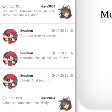
07.20 19:18
dave9004
Me
elv nincs háborús veszélyhelyzet,
szóval mehetne a guddoh
Senchou
07.20 19:16
Anilisten megvan asszem.
Senchou
07.20 19:16
Krúzolni kéne, de hiányzik Storm
Senchou
07.20 19:16
Halott? Anál jobb! :3
07.20 19:08
dave9004
halott ez, anime már nem trendy