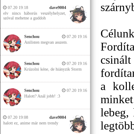
szárny
07.20 19:18
dave9004
elv nincs háborús veszélyhelyzet,
szóval mehetne a guddoh
Célunk
Senchou
07.20 19:16
Anilisten megvan asszem.
Fordít
csinál
Senchou
07.20 19:16
fordíta
Krúzolni kéne, de hiányzik Storm
a koll
Senchou
07.20 19:16
minket
Halott? Anál jobb! :3
lebeg,
07.20 19:08
dave9004
legtö
halott ez, anime már nem trendy