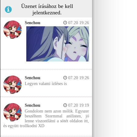
Üzenet írásához be kell
jelentkezned.
Senchou
07.20 19:26
Senchou
07.20 19:26
Legyen valami ízléses is
Senchou
07.20 19:19
Gondolom nem azon mólik. Egyszer
beszéltem Stormmal anilisten, jó
lenne viszontlátni a sötét oldalon itt,
és együtt trollkodni XD