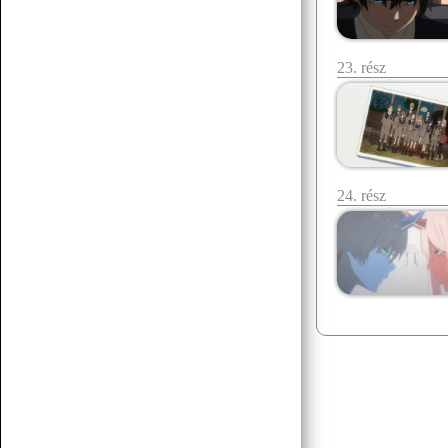
23. rész
24. rész