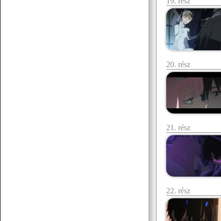
19. rész
20. rész
21. rész
22. rész